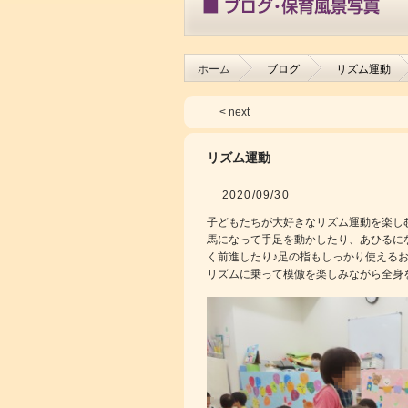
ホーム
ブログ
リズム運動
< next
リズム運動
2020/09/30
子どもたちが大好きなリズム運動を楽し
馬になって手足を動かしたり、あひるに
く前進したり♪足の指もしっかり使える
リズムに乗って模倣を楽しみながら全身