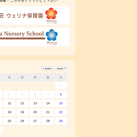
妹園・こちらをクリックして下さい
火
水
木
金
土
1
4
5
6
7
8
11
12
13
14
15
18
19
20
21
22
25
26
27
28
29