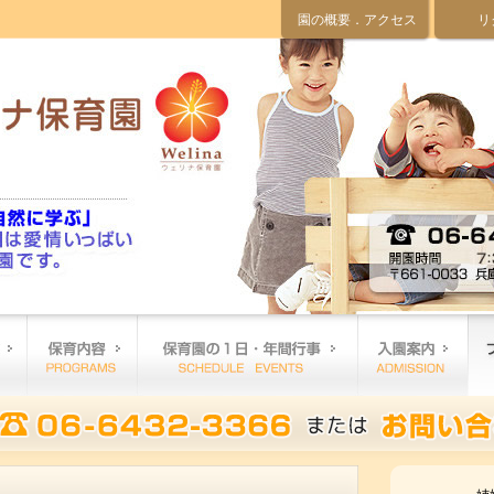
園の概要．アクセス
リ