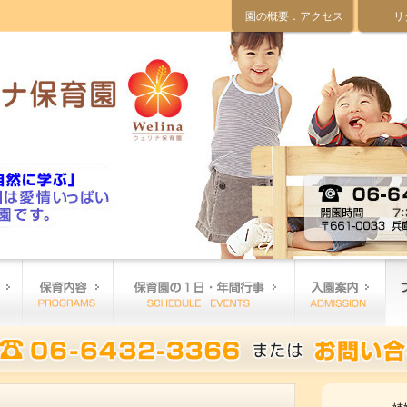
園の概要．アクセス
リ