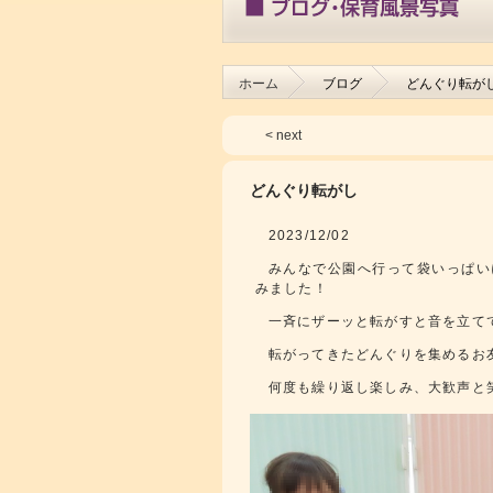
ホーム
ブログ
どんぐり転が
< next
どんぐり転がし
2023/12/02
みんなで公園へ行って袋いっぱい
みました！
一斉にザーッと転がすと音を立て
転がってきたどんぐりを集めるお
何度も繰り返し楽しみ、大歓声と