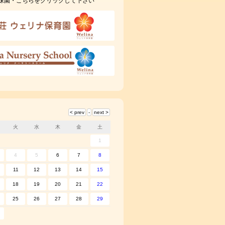
妹園・こちらをクリックして下さい
火
水
木
金
土
1
4
5
6
7
8
11
12
13
14
15
18
19
20
21
22
25
26
27
28
29