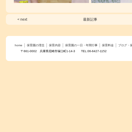
< next
最新記事
home
保育園の理念
保育内容
保育園の一日・年間行事
保育料金
ブログ・
〒661-0002 兵庫県尼崎市塚口町1-14-3 TEL:06-6427-1152