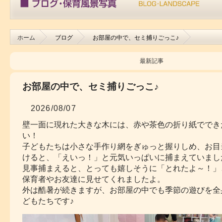
ホーム
ブログ
お部屋の中で、セミ捕りごっこ♪
最新記事
お部屋の中で、セミ捕りごっこ♪
2026/08/07
壁一面に現れた大きな木には、赤や茶色の折り紙ででき
い！
子どもたちは小さな手作り網をぎゅっと握りしめ、お目
けると、「えいっ！」と元気いっぱいに捕まえていまし
見事捕まえると、とっても嬉しそうに「とれたよ～！」
保育者やお友達に見せてくれましたよ。
外は酷暑が続きますが、お部屋の中でも季節の遊びを全
どもたちです♪