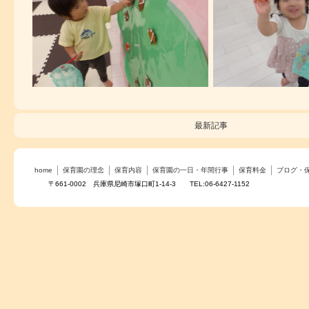
最新記事
home
保育園の理念
保育内容
保育園の一日・年間行事
保育料金
ブログ・
〒661-0002 兵庫県尼崎市塚口町1-14-3 TEL:06-6427-1152