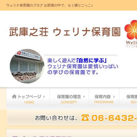
ウェリナ保育園のブログ お部屋の中で、セミ捕りごっこ♪