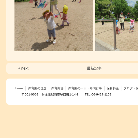
< next
最新記事
home
保育園の理念
保育内容
保育園の一日・年間行事
保育料金
ブログ・
〒661-0002 兵庫県尼崎市塚口町1-14-3 TEL:06-6427-1152