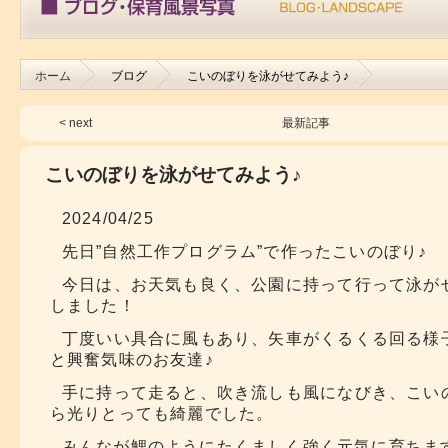
ホーム
ブログ
こいのぼりを泳がせてみよう♪
< next
最新記事
こいのぼりを泳がせてみよう♪
2024/04/25
先日”自然工作プログラム”で作ったこいのぼり♪
今日は、お天気も良く、公園に持って行って泳が
しました！
丁度いい具合に風もあり、矢車がくるくる回る様
と興奮気味のお友達♪
手に持って走ると、吹き流しも風になびき、こい
ら光りとっても綺麗でした。
みんなが鯉のようにたくましく強く元気に育ちま