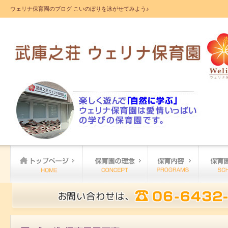
ウェリナ保育園のブログ こいのぼりを泳がせてみよう♪