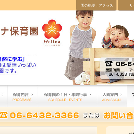
園の概要．アクセス
リ