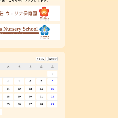
妹園・こちらをクリックして下さい
火
水
木
金
土
1
4
5
6
7
8
11
12
13
14
15
18
19
20
21
22
25
26
27
28
29