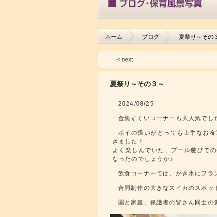
ホーム
ブログ
夏祭り～その
< next
夏祭り～その３～
2024/08/25
金魚すくいコーナーも大人気でし
ポイの扱いがとっても上手なお友
きました！
よく楽しんでいた、プール遊びでの
なったのでしょうか♪
飲食コーナーでは、かき氷にフラ
合同制作の大きなスイカのスポッ
園と家庭、保護者の皆さん同士の