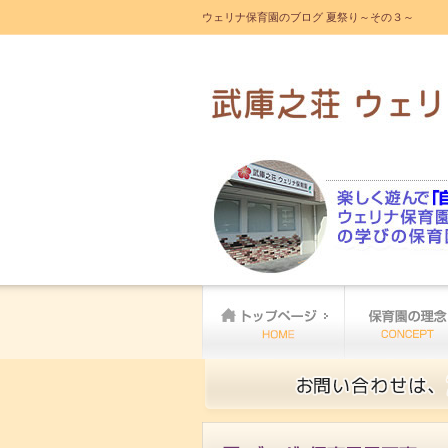
ウェリナ保育園のブログ 夏祭り～その３～