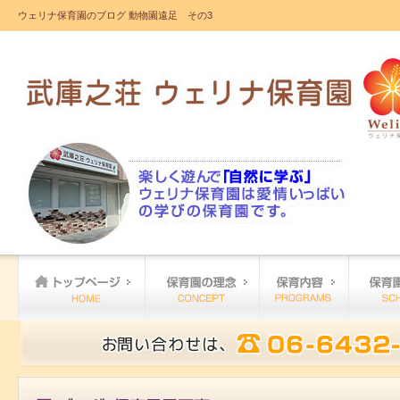
ウェリナ保育園のブログ 動物園遠足 その3