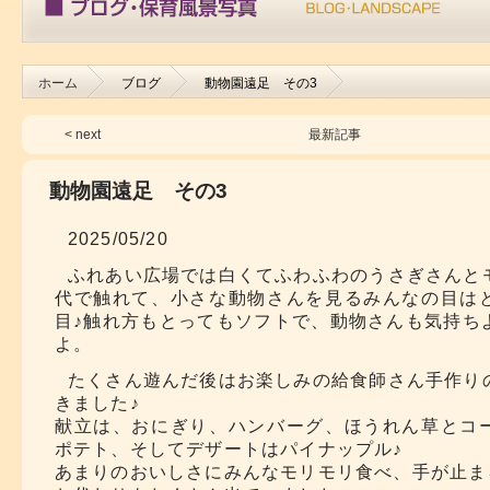
ホーム
ブログ
動物園遠足 その3
< next
最新記事
動物園遠足 その3
2025/05/20
ふれあい広場では白くてふわふわのうさぎさんと
代で触れて、小さな動物さんを見るみんなの目は
目♪触れ方もとってもソフトで、動物さんも気持ち
よ。
たくさん遊んだ後はお楽しみの給食師さん手作り
きました♪
献立は、おにぎり、ハンバーグ、ほうれん草とコ
ポテト、そしてデザートはパイナップル♪
あまりのおいしさにみんなモリモリ食べ、手が止ま