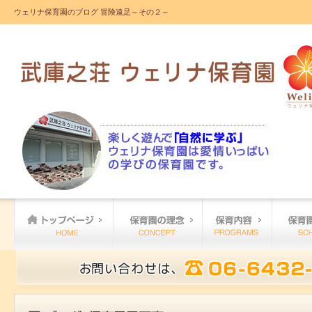
ウェリナ保育園のブログ 冒険遠足～その２～