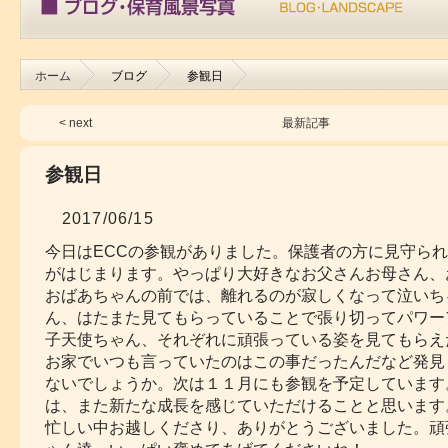
ホーム
ブログ
参観日
< next
最新記事
参観日
2017/06/15
今日はECCの参観がありました。保護者の方に見守ら
がはじまります。やっぱり大好きなお父さんお母さん、
おばあちゃんの前では、離れるのが寂しくなって泣いち
ん、はたまた見てもらっていることで張り切ってパワー
子天使ちゃん、それぞれに頑張っている姿を見てもらえ
お家でいつも言っていたのはこの事だったんだなど発見
ないでしょうか。次は１１月にも参観を予定しています
は、また新たな成長を感じていただけることと思います
忙しい中お越しくださり、ありがとうございました。頑