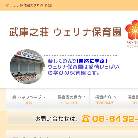
ウェリナ保育園のブログ 参観日