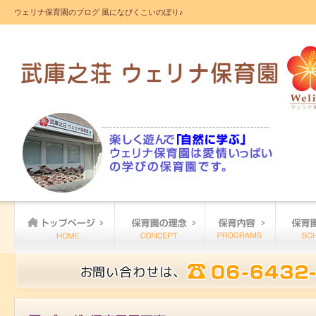
ウェリナ保育園のブログ 風になびくこいのぼり♪