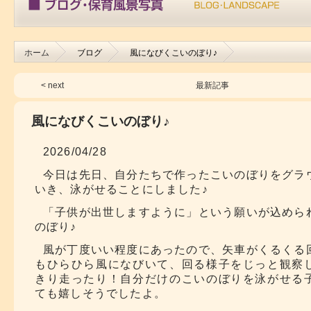
ホーム
ブログ
風になびくこいのぼり♪
< next
最新記事
風になびくこいのぼり♪
2026/04/28
今日は先日、自分たちで作ったこいのぼりをグラ
いき、泳がせることにしました♪
「子供が出世しますように」という願いが込めら
のぼり♪
風が丁度いい程度にあったので、矢車がくるくる
もひらひら風になびいて、回る様子をじっと観察
きり走ったり！自分だけのこいのぼりを泳がせる
ても嬉しそうでしたよ。