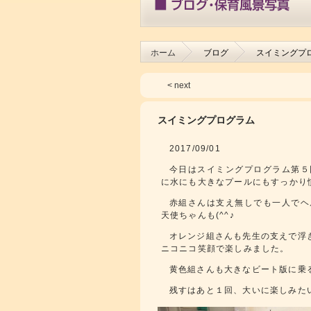
ホーム
ブログ
スイミングプ
< next
スイミングプログラム
2017/09/01
今日はスイミングプログラム第５
に水にも大きなプールにもすっかり慣
赤組さんは支え無しでも一人でヘ
天使ちゃんも(^^♪
オレンジ組さんも先生の支えで浮
ニコニコ笑顔で楽しみました。
黄色組さんも大きなビート版に乗
残すはあと１回、大いに楽しみた