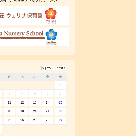
妹園・こちらをクリックして下さい
火
水
木
金
土
1
4
5
6
7
8
11
12
13
14
15
18
19
20
21
22
25
26
27
28
29