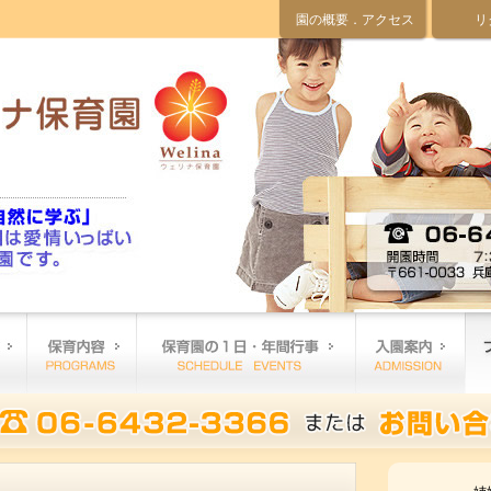
園の概要．アクセス
リ