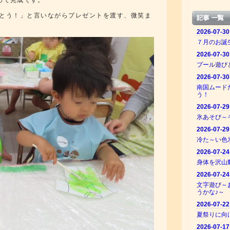
って完成です。
とう！」と言いながらプレゼントを渡す、微笑ま