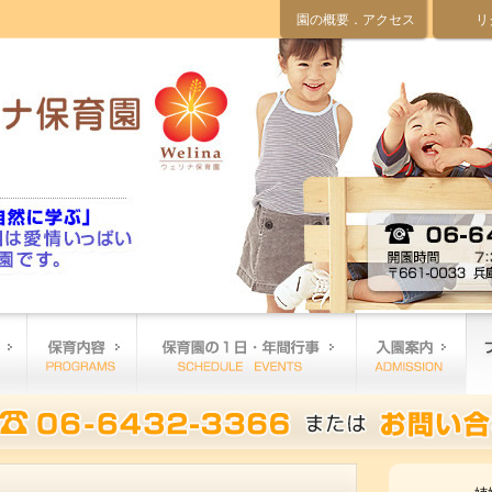
園の概要．アクセス
リ