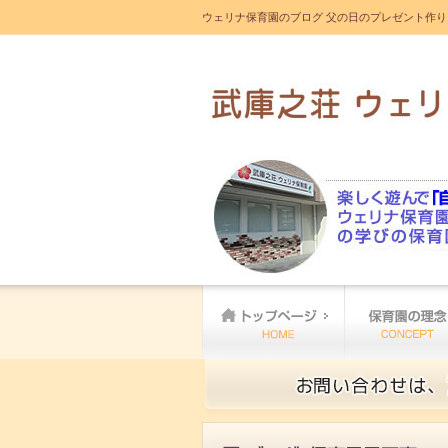
ウェリナ保育園のブログ 父の日のプレゼント作り