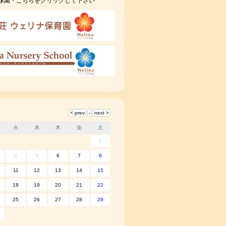
妹園・こちらをクリックして下さい
火
水
木
金
土
1
4
5
6
7
8
11
12
13
14
15
18
19
20
21
22
25
26
27
28
29