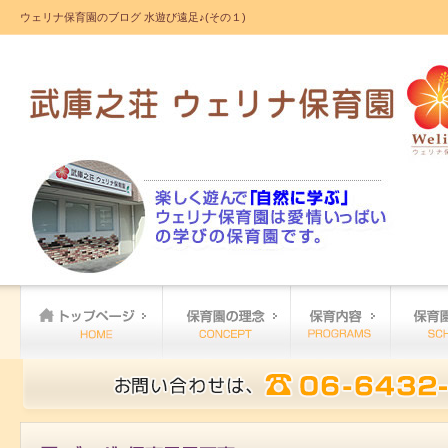
ウェリナ保育園のブログ 水遊び遠足♪(その１)