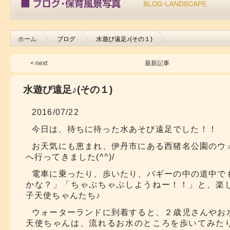
ホーム
ブログ
水遊び遠足♪(その１)
< next
最新記事
水遊び遠足♪(その１)
2016/07/22
今日は、待ちに待った水あそび遠足でした！！
お天気にも恵まれ、伊丹市にある西猪名公園のウ
へ行ってきました(^^)/
電車に乗ったり、歩いたり、バギーの中の道中で
かな？」「ちゃぷちゃぷしようねー！！」と、楽
子天使ちゃんたち♪
ウォーターランドに到着すると、２歳児さんやお
天使ちゃんは、流れるお水のところを歩いてみた