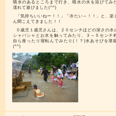
噴水のあるところまで行き、噴水の水を浴びてみ
濡れて遊びました(^^)
「気持ちいいねー！！」「冷たい～！！」と、楽
ん聞こえてきました！！
０歳児１歳児さんは、２０センチほどの深さの水
シャバシャとお水を触ってみたり、３～５センチ
自ら座ったり寝転んでみたり(！？)水あそびを堪
(^^)