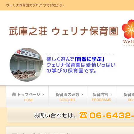
ウェリナ保育園のブログ 氷でお絵かき♪