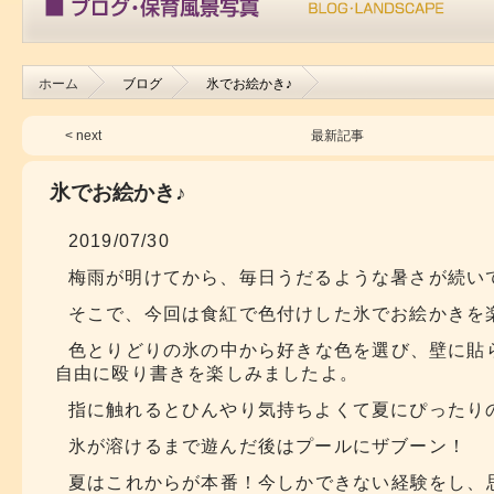
ホーム
ブログ
氷でお絵かき♪
< next
最新記事
氷でお絵かき♪
2019/07/30
梅雨が明けてから、毎日うだるような暑さが続い
そこで、今回は食紅で色付けした氷でお絵かきを
色とりどりの氷の中から好きな色を選び、壁に貼
自由に殴り書きを楽しみましたよ。
指に触れるとひんやり気持ちよくて夏にぴったり
氷が溶けるまで遊んだ後はプールにザブーン！
夏はこれからが本番！今しかできない経験をし、