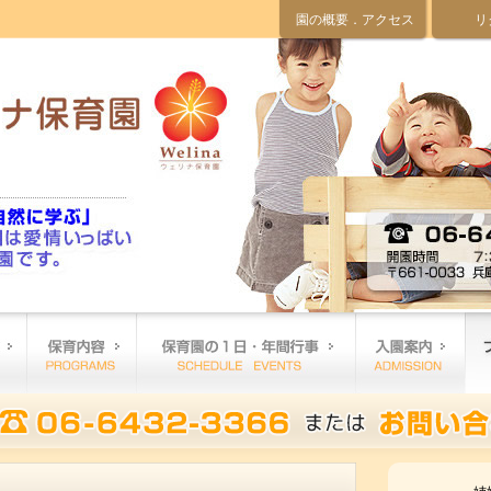
園の概要．アクセス
リ