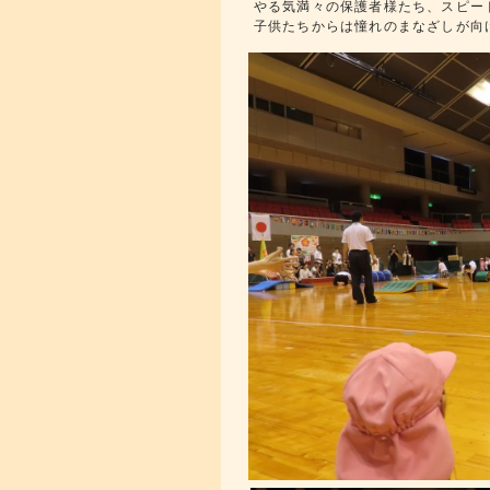
やる気満々の保護者様たち、スピー
子供たちからは憧れのまなざしが向