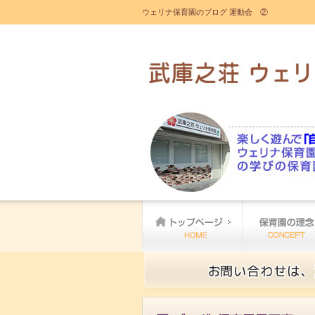
ウェリナ保育園のブログ 運動会 ②