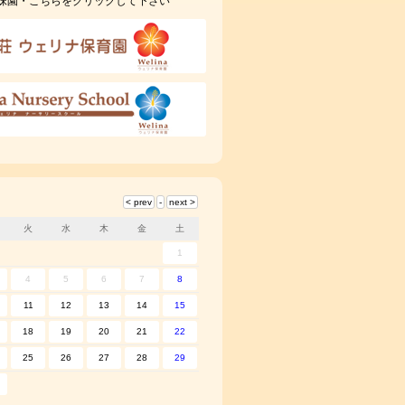
妹園・こちらをクリックして下さい
火
水
木
金
土
1
4
5
6
7
8
11
12
13
14
15
18
19
20
21
22
25
26
27
28
29