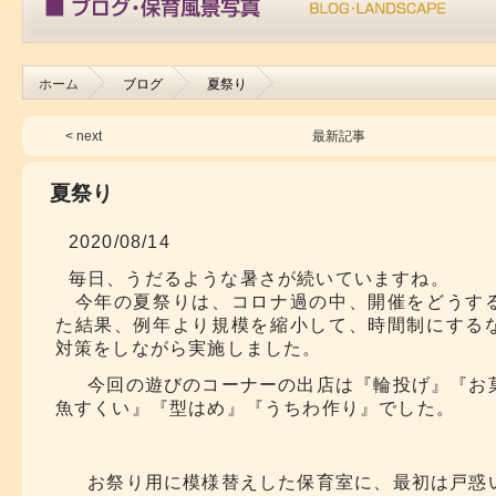
ホーム
ブログ
夏祭り
< next
最新記事
夏祭り
2020/08/14
毎日、うだるような暑さが続いていますね。
今年の夏祭りは、コロナ過の中、開催をどうす
た結果、例年より規模を縮小して、時間制にする
対策をしながら実施しました。
今回の遊びのコーナーの出店は『輪投げ』『お
魚すくい』『型はめ』『うちわ作り』でした。
お祭り用に模様替えした保育室に、最初は戸惑