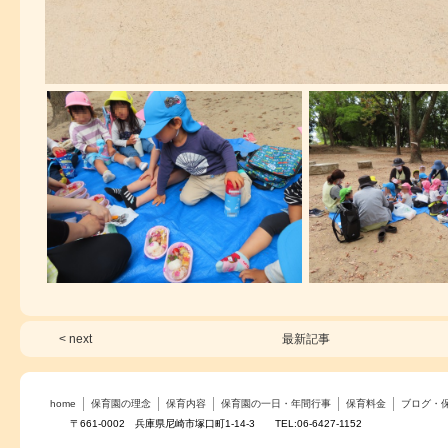
< next
最新記事
home
保育園の理念
保育内容
保育園の一日・年間行事
保育料金
ブログ・
〒661-0002 兵庫県尼崎市塚口町1-14-3 TEL:06-6427-1152