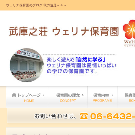
ウェリナ保育園のブログ 秋の遠足～４～