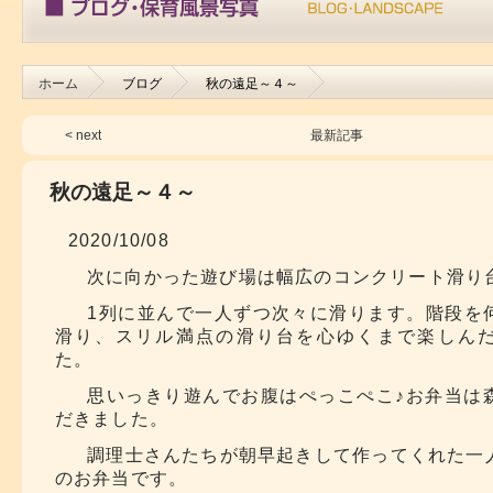
ホーム
ブログ
秋の遠足～４～
< next
最新記事
秋の遠足～４～
2020/10/08
次に向かった遊び場は幅広のコンクリート滑り
1列に並んで一人ずつ次々に滑ります。階段を
滑り、スリル満点の滑り台を心ゆくまで楽しん
た。
思いっきり遊んでお腹はぺっこぺこ♪お弁当は
だきました。
調理士さんたちが朝早起きして作ってくれた一
のお弁当です。