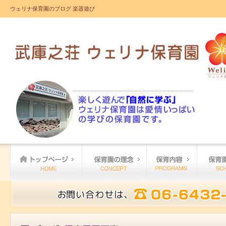
ウェリナ保育園のブログ 楽器遊び