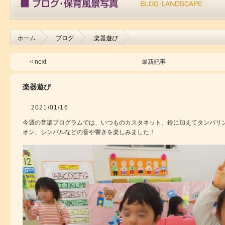
ホーム
ブログ
楽器遊び
< next
最新記事
楽器遊び
2021/01/16
今週の音楽プログラムでは、いつものカスタネット、鈴に加えてタンバリ
オン、シンバルなどの音や響きを楽しみました！