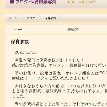
ホーム
ブログ
保育参観
< next
最新記事
保育参観
2021/12/10
今週木曜日は保育参観がありました！
感染対策の為赤組、オレンジ・黄色組を分けて行い
朝のお集り、設定は黄色・オレンジ組さんはEC
赤組はリトミックをご覧いただきました！
大好きなおうちの方の前で、いつも以上に張り切
もと違う雰囲気に緊張気味の面持ちのお子さん、
ました。
春の参観の姿とはまた違った、それぞれのお子さ