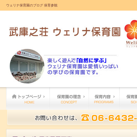
ウェリナ保育園のブログ 保育参観