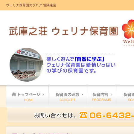
ウェリナ保育園のブログ 冒険遠足