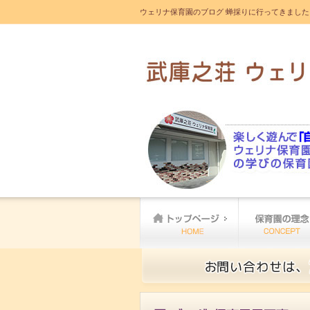
ウェリナ保育園のブログ 蝉採りに行ってきました