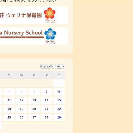
妹園・こちらをクリックして下さい
火
水
木
金
土
1
4
5
6
7
8
11
12
13
14
15
18
19
20
21
22
25
26
27
28
29