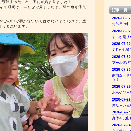
で寝静まったころ、羽化が始まりました！
を午睡明けにみんなで見ましたよ。羽の色も薄黄
かごの中で羽が傷ついてはかわいそうなので、土
ようと思います。