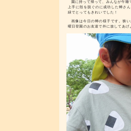
園に持って帰って、みんなが午睡
上手に殻を脱ぐのに成功した蝉さん
緑でとってもきれいでした！
画像は今日の蝉の様子です。狭い
曜日登園のお友達で外に放してあげ