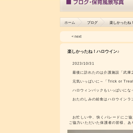
ホーム
ブログ
楽しかったね
< next
楽しかったね！ハロウイン♪
2023/10/31
最後に訪れたのは介護施設「武庫
元気いっぱいに～「Trick or Tre
ハロウィンバックもいっぱいにな
おたのしみの給食はハロウインラ
お忙しい中、快くパレードにご協
ご協力いただいた保護者の皆様、あ