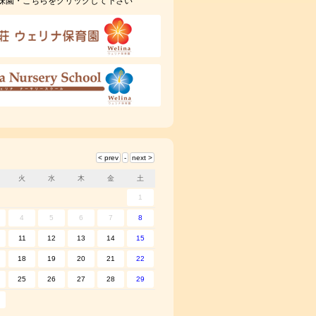
妹園・こちらをクリックして下さい
火
水
木
金
土
1
4
5
6
7
8
11
12
13
14
15
18
19
20
21
22
25
26
27
28
29