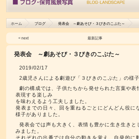
ホーム
ブログ
発表会 ～劇あそび・３びきのこぶた～
< next
最新記事
発表会 ～劇あそび・３びきのこぶた～
2019/02/17
2歳児さんによる劇遊び「３びきのこぶた」の様
劇の構成では、子供たちから発せられた言葉や表
表現する楽しみ
を味わえるよう工夫しました。
発表までの日々、回を重ねるごとにどんどん役に
様子がありました。
発表会では声も大きく、表情も豊かに生き生きと
みました。
それぞれの出番では自分の動きを覚え、自発的に