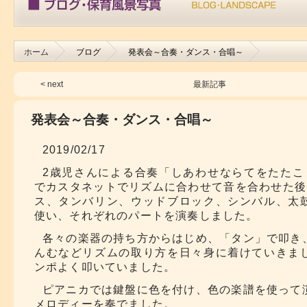
ホーム
ブログ
発表会～合奏・ダンス・合唱～
< next
最新記事
発表会～合奏・ダンス・合唱～
2019/02/17
2歳児さんによる合奏「しあわせならてをたたこ
でカスタネットでリズムに合わせて音を合わせた後
ス、タンバリン、ウッドブロック、シンバル、太
使い、それぞれのパートを演奏しました。
各々の楽器の持ち方からはじめ、「タン」で叩き
んむなどリズムの取り方を日々身に着けていきま
ンポよく叩いていました。
ピアニカでは鍵盤に色を付け、色の楽譜を使って
メロディーを奏でました。