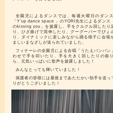
全園児によるダンスでは、毎週火曜日のダン
「Y'up dance space 」のYORI先生によるダ
のkissing you」を披露し、手をクルクル回した
り、ひざ曲げで屈伸したり、グーグーパーでぴょ
り、ダイナミックに楽しみながら踊る様子に会場
ましいまなざしが送られていました。
フィナーレの全園児による合唱「うたえバンバン
わせで手を叩いたり、手を大きく回したりの振
ら、元気いっぱいに歌声を披露しました！
みんなとっても輝いていました！
保護者の皆様には最後まであたたかい拍手を送っ
りがとうございました！