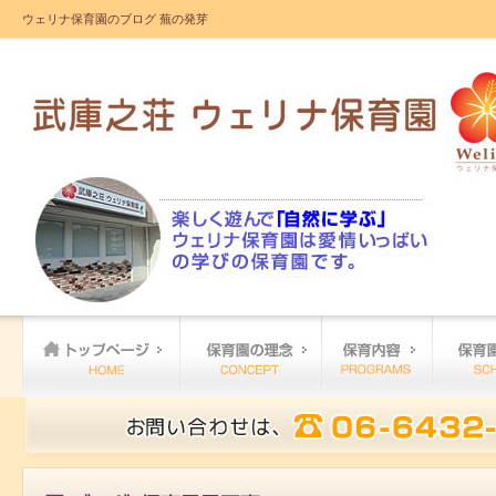
ウェリナ保育園のブログ 蕪の発芽