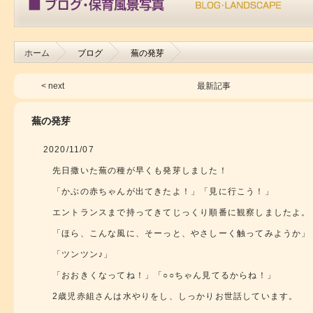
ホーム
ブログ
蕪の発芽
< next
最新記事
蕪の発芽
2020/11/07
先日撒いた蕪の種が早くも発芽しました！
「かぶの赤ちゃんが出てきたよ！」「見に行こう！」
エントランスまで持ってきてじっくり順番に観察しましたよ。
「ほら、こんな風に、そーっと、やさしーく触ってみようか」
「ツンツン♪」
「おおきくなってね！」「○○ちゃん見てるからね！」
2歳児赤組さんは水やりをし、しっかりお世話しています。